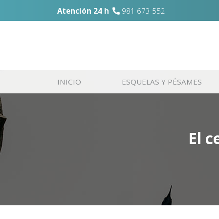
Atención 24 h
981 673 552
INICIO
ESQUELAS Y PÉSAMES
El 