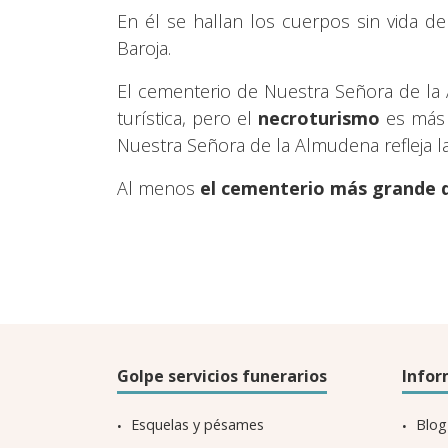
En él se hallan los cuerpos sin vida 
Baroja.
El cementerio de Nuestra Señora de l
turística, pero el
necroturismo
es más h
Nuestra Señora de la Almudena refleja la
Al menos
el cementerio más grande 
Golpe servicios funerarios
Infor
Esquelas y pésames
Blog