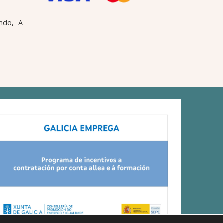
ndo, A