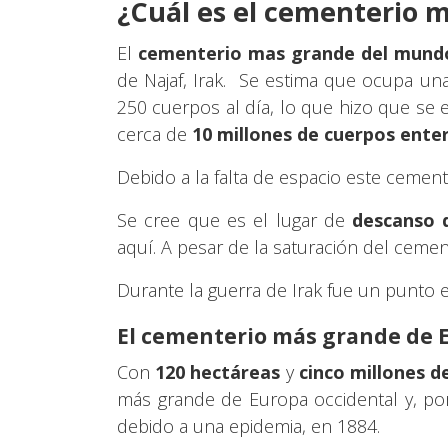
¿Cuál es el cementerio 
El
cementerio mas grande del mund
de Najaf, Irak. Se estima que ocupa u
250 cuerpos al día, lo que hizo que se 
cerca de
10 millones de cuerpos ente
Debido a la falta de espacio este ceme
Se cree que es el lugar de
descanso d
aquí. A pesar de la saturación del cemen
Durante la guerra de Irak fue un punto es
El cementerio más grande de 
Con
120 hectáreas
y
cinco millones d
más grande de Europa occidental y, por
debido a una epidemia, en 1884.