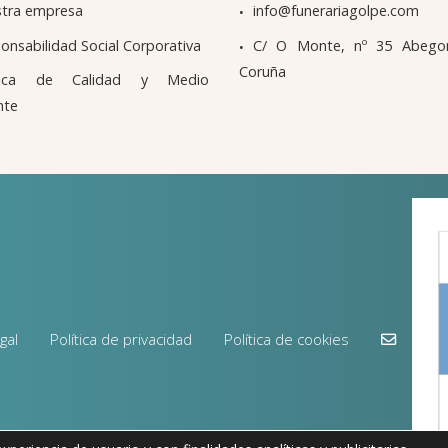
tra empresa
info@funerariagolpe.com
onsabilidad Social Corporativa
C/ O Monte, nº 35 Abego
Coruña
ítica de Calidad y Medio
nte
gal
Política de privacidad
Política de cookies