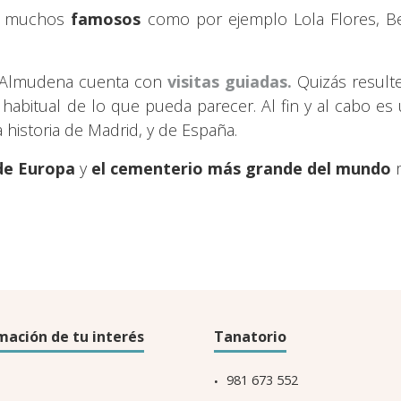
de muchos
famosos
como por ejemplo Lola Flores, Ben
a Almudena cuenta con
visitas guiadas.
Quizás result
abitual de lo que pueda parecer. Al fin y al cabo es 
 historia de Madrid, y de España.
de Europa
y
el cementerio más grande del mundo
m
mación de tu interés
Tanatorio
981 673 552