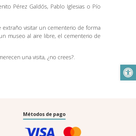
ito Pérez Galdós, Pablo Iglesias o Pío
e extraño visitar un cementerio de forma
un museo al aire libre, el cementerio de
erecen una visita, ¿no crees?.
Abrir
Métodos de pago