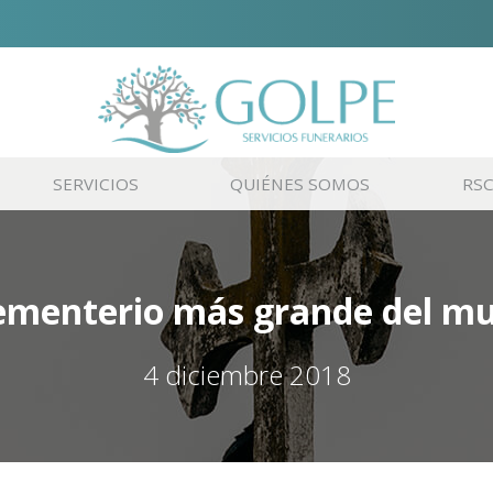
SERVICIOS
QUIÉNES SOMOS
RS
cementerio más grande del m
4 diciembre 2018