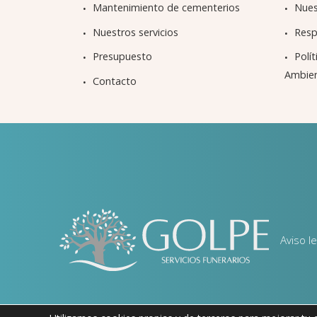
Mantenimiento de cementerios
Nues
Nuestros servicios
Resp
Presupuesto
Pol
Ambie
Contacto
Aviso le