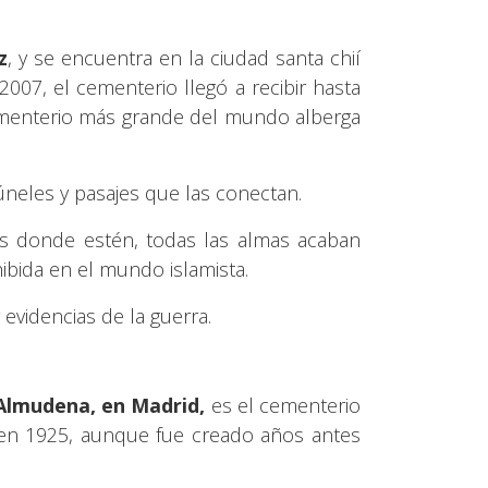
z
, y se encuentra en la ciudad santa chií
007, el cementerio llegó a recibir hasta
menterio más grande del mundo alberga
túneles y pasajes que las conectan.
os donde estén, todas las almas acaban
ibida en el mundo islamista.
 evidencias de la guerra.
 Almudena, en Madrid,
es el cementerio
en 1925, aunque fue creado años antes