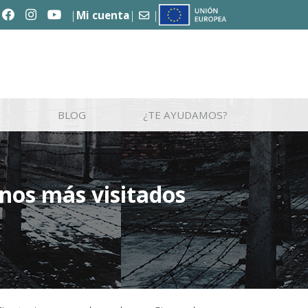
Mi cuenta
C
BLOG
¿TE AYUDAMOS?
nos más visitados