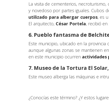
La visita de cementerios, necroturismo,
y novedoso por partes iguales. Cubos d
utilizado para albergar cuerpos
, es 
El arquitecto,
César Portela
, recibió e
6. Pueblo fantasma de Belchit
Este municipio, ubicado en la provincia
aunque algunas zonas se mantienen en pi
en este municipio ocurren
actividades 
7. Museo de la Tortura El Solar
Este museo alberga las máquinas e intru
¿Conocías este término? ¿Y estos lugares