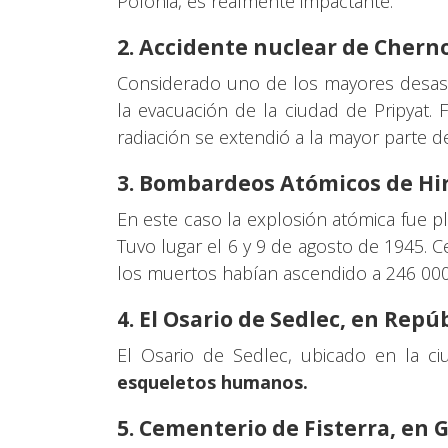
Polonia, es realmente impactante.
2. Accidente nuclear de Cherno
Considerado uno de los mayores desastr
la evacuación de la ciudad de Pripyat. 
radiación se extendió a la mayor parte d
3. Bombardeos Atómicos de Hi
En este caso la explosión atómica fue p
Tuvo lugar el 6 y 9 de agosto de 1945. 
los muertos habían ascendido a 246 000
4. El Osario de Sedlec, en Repú
El Osario de Sedlec, ubicado en la ci
esqueletos humanos.
5. Cementerio de Fisterra, en G