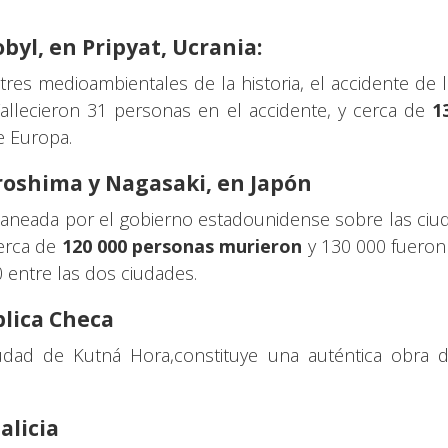
byl, en Pripyat, Ucrania:
es medioambientales de la historia, el accidente de 
Fallecieron 31 personas en el accidente, y cerca de
1
e Europa.
roshima y Nagasaki, en Japón
laneada por el gobierno estadounidense sobre las ciu
Cerca de
120 000 personas murieron
y 130 000 fueron 
 entre las dos ciudades.
blica Checa
udad de Kutná Hora,constituye una auténtica obra d
alicia