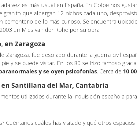
 cada vez es más usual en España. En Golpe nos gusta
e granito que albergan 12 nichos cada uno, desprovi
un cementerio de lo más curioso. Se encuentra ubicado 
n 2003 un Mies van der Rohe por su obra.
e, en Zaragoza
 de Zaragoza, fue desolado durante la guerra civil espa
e y se puede visitar. En los 80 se hizo famoso gracia
paranormales y se oyen psicofonías
. Cerca de
10 00
, en Santillana del Mar, Cantabria
mentos utilizados durante la Inquisición española par
? Cuéntanos cuáles has visitado y qué otros espacios inc