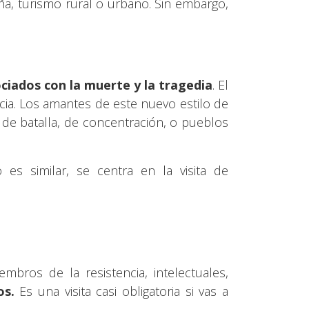
a, turismo rural o urbano. Sin embargo,
ociados con la muerte y la tragedia
. El
ncia. Los amantes de este nuevo estilo de
 de batalla, de concentración, o pueblos
o es similar, se centra en la visita de
mbros de la resistencia, intelectuales,
os.
Es una visita casi obligatoria si vas a