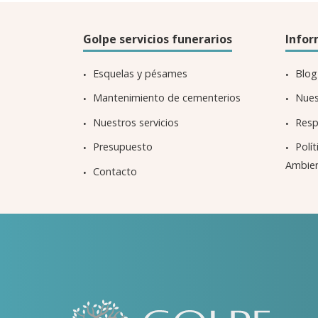
Golpe servicios funerarios
Infor
Esquelas y pésames
Blog
Mantenimiento de cementerios
Nues
Nuestros servicios
Resp
Presupuesto
Pol
Ambie
Contacto