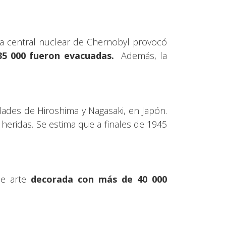
la central nuclear de Chernobyl provocó
35 000 fueron evacuadas.
Además, la
dades de Hiroshima y Nagasaki, en Japón.
heridas. Se estima que a finales de 1945
e arte
decorada con más de 40 000