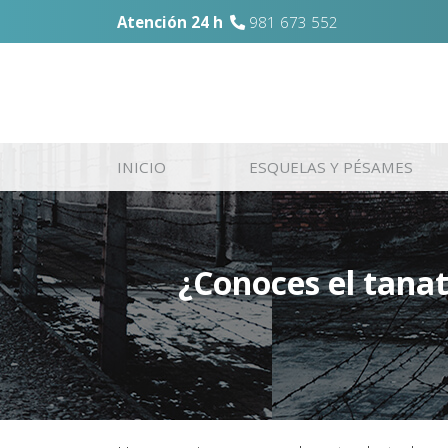
Atención 24 h
981 673 552
INICIO
ESQUELAS Y PÉSAMES
¿Conoces el tana