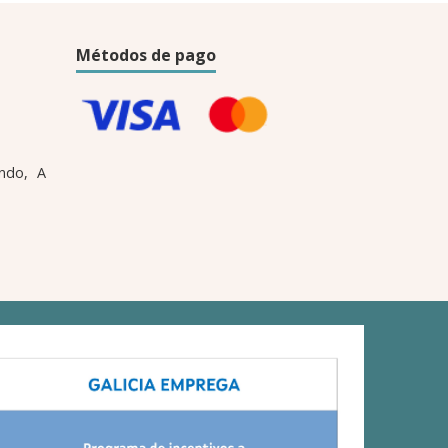
Métodos de pago
ndo, A