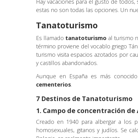
Hay vacaciones para el gusto de todos,
estas no son todas las opciones. Un nue
Tanatoturismo
Es llamado
tanatoturismo
al turismo 
término proviene del vocablo griego Tána
turismo visita espacios azotados por ca
y castillos abandonados.
Aunque en España es más conocido 
cementerios
.
7 Destinos de Tanatoturismo
1. Campo de concentración de
Creado en 1940 para albergar a los pri
homosexuales, gitanos y judíos. Se ca