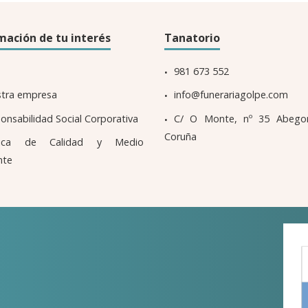
mación de tu interés
Tanatorio
981 673 552
tra empresa
info@funerariagolpe.com
onsabilidad Social Corporativa
C/ O Monte, nº 35 Abego
Coruña
ítica de Calidad y Medio
nte