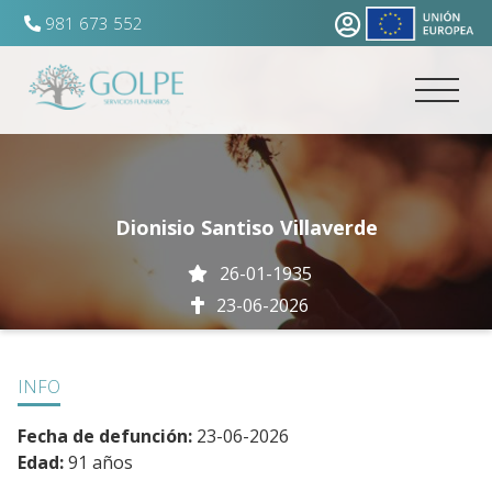
981 673 552
Dionisio Santiso Villaverde
26-01-1935
23-06-2026
INFO
Fecha de defunción:
23-06-2026
Edad:
91 años