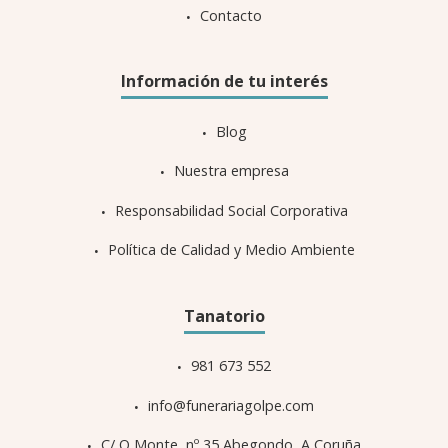
Contacto
Información de tu interés
Blog
Nuestra empresa
Responsabilidad Social Corporativa
Política de Calidad y Medio Ambiente
Tanatorio
981 673 552
info@funerariagolpe.com
C/ O Monte, nº 35 Abegondo, A Coruña